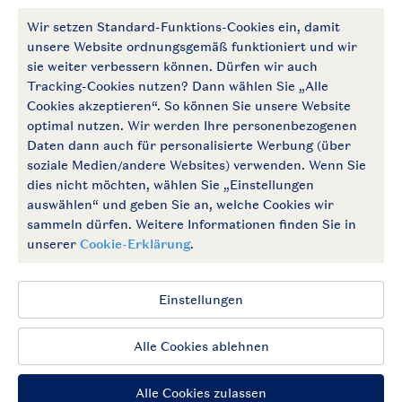
Zahlungsmöglichkeiten
Follow Us
facebook
instagram
Zum Newsletter anmelden
Allgemeine Bedingungen
Impressum
Datenschutz
Cookies und Banner
Barrierefrei
© 2026 Landal