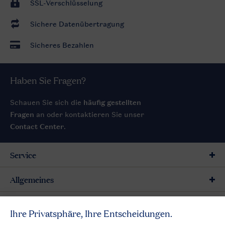
SSL-Verschlüsselung
Sichere Datenübertragung
Sicheres Bezahlen
Haben Sie Fragen?
Schauen Sie sich die
häufig gestellten
Fragen
an oder kontaktieren Sie unser
Contact Center
.
Service
Allgemeines
Mehr Landal