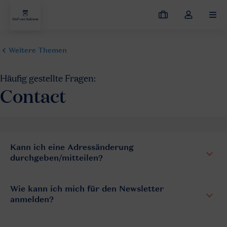
Meine
Dropdown-
MEN
Buchungen
Menü
meines
Kontos
öffnen
Kann ich eine Adressänderung
durchgeben/mitteilen?
Wie kann ich mich für den Newsletter
anmelden?