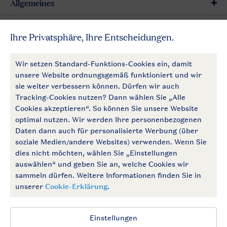
Allgemeines
Mehr Landal
Zahlungsmöglichkeiten
Follow Us
facebook
instagram
Zum Newsletter anmelden
Allgemeine Bedingungen
Impressum
Datenschutz
Cookies und Banner
Barrierefrei
© 2026 Landal