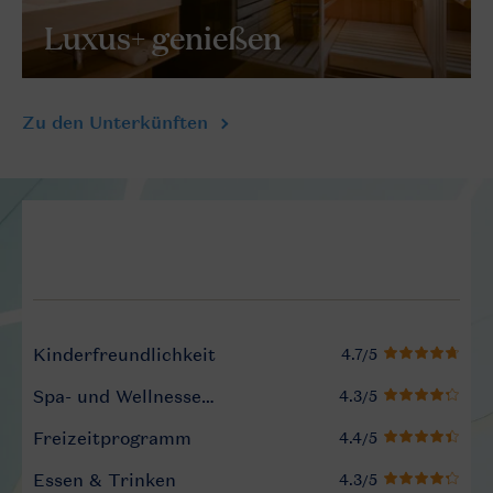
Luxus+ genießen
Zu den Unterkünften
Service Rating from our gue
Kinderfreundlichkeit
Spa- und Wellnesseinrichtungen
Freizeitprogramm
Essen & Trinken