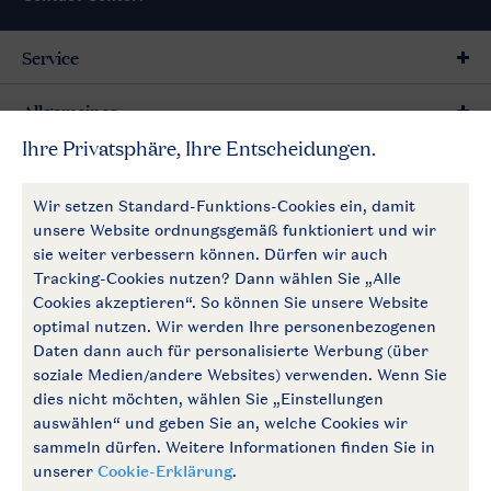
Service
Allgemeines
Mehr Landal
Zahlungsmöglichkeiten
Follow Us
facebook
instagram
Zum Newsletter anmelden