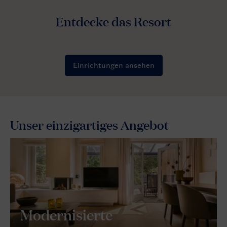
Unser einzigartiges Angebot
Modernisierte