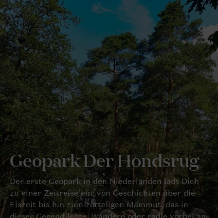
Geopark Der Hondsrug
Der erste Geopark in den Niederlanden lädt Dich
zu einer Zeitreise ein: von Geschichten über die
Eiszeit bis hin zum zotteligen Mammut, das in
dieser Gegend lebte. Wandere oder radle vorbei an