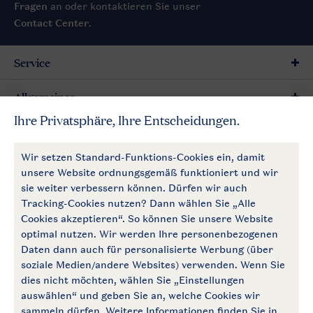
Fragen
an oder kontaktieren Sie unser
Contact Center
.
Service
Allgemeines
Mehr Landal
Zahlungsmöglichkeiten
Follow Us
facebook
instagram
Zum Newsletter anmelden