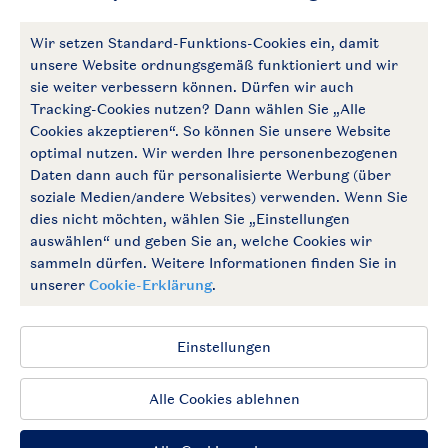
Zahlungsmöglichkeiten
Follow Us
facebook
instagram
Zum Newsletter anmelden
Allgemeine Bedingungen
Impressum
Datenschutz
Cookies und Banner
Barrierefrei
© 2026 Landal