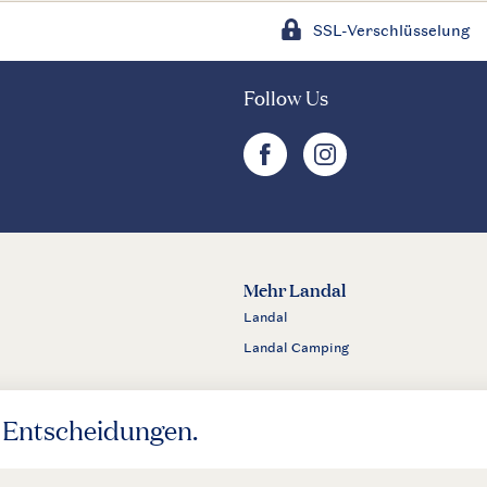
SSL-Verschlüsselung
Follow Us
facebook
instagram
Mehr Landal
Landal
Landal Camping