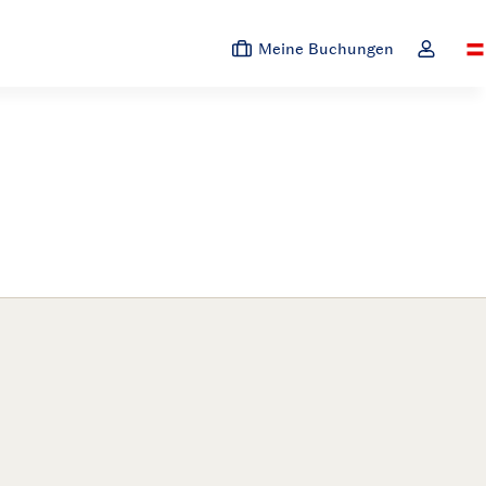
Meine Buchungen
Sw
Dropdown