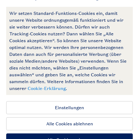
Zahlungsmöglichkeiten
Follow Us
facebook
instagram
Zum Newsletter anmelden
Allgemeine Bedingungen
Impressum
Datenschutz
Cookies und Banner
Barrierefrei
© 2026 Landal