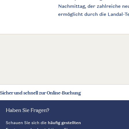
Nachmittag
, der
zahlreiche
ne
erm
öglicht
durch
die Landal-
Sicher und schnell zur Online-Buchung
Haben Sie Fragen?
Schauen Sie sich die
häufig gestellten