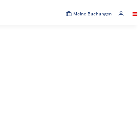
Meine Buchungen
Sw
Dropdown