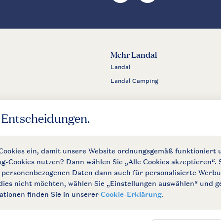
Mehr Landal
Landal
Landal Camping
ngungen
Impressum
Datenschutz
Cookies und Banner
Barrierefrei