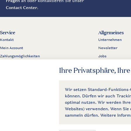
Fragen
an oder kontaktieren Sie unser
Contact Center
.
Service
Allgemeines
Kontakt
Unternehmen
Mein Account
Newsletter
Zahlungsmöglichkeiten
Jobs
Business
Partnerprogramm
Presse
Allgemeine Bedi