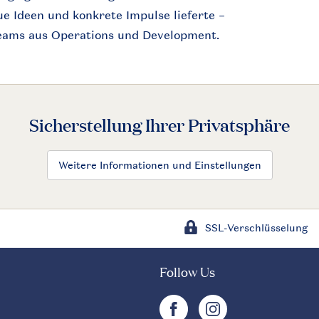
ue
Ideen und
konkrete
Impulse
lieferte
–
Teams
aus
Operations und Development.
Sicherstellung Ihrer Privatsphäre
Weitere Informationen und Einstellungen
SSL-Verschlüsselung
Follow Us
facebook
instagram