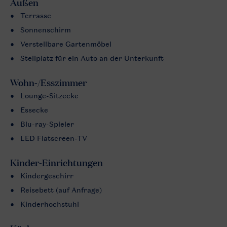
Außen
Terrasse
Sonnenschirm
Verstellbare Gartenmöbel
Stellplatz für ein Auto an der Unterkunft
Wohn-/Esszimmer
Lounge-Sitzecke
Essecke
Blu-ray-Spieler
LED Flatscreen-TV
Kinder-Einrichtungen
Kindergeschirr
Reisebett (auf Anfrage)
Kinderhochstuhl