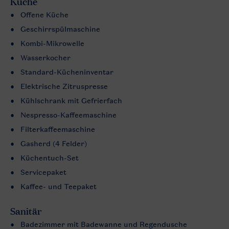
Küche
Offene Küche
Geschirrspülmaschine
Kombi-Mikrowelle
Wasserkocher
Standard-Kücheninventar
Elektrische Zitruspresse
Kühlschrank mit Gefrierfach
Nespresso-Kaffeemaschine
Filterkaffeemaschine
Gasherd (4 Felder)
Küchentuch-Set
Servicepaket
Kaffee- und Teepaket
Sanitär
Badezimmer mit Badewanne und Regendusche