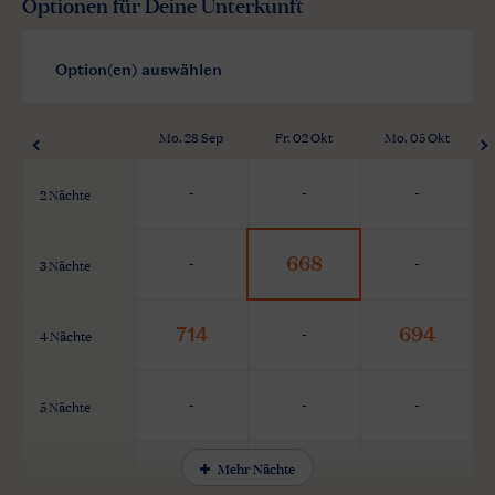
Optionen für Deine Unterkunft
Mo. 28 Sep
Fr. 02 Okt
Mo. 05 Okt
2 Nächte
-
-
-
668
3 Nächte
-
-
714
694
4 Nächte
-
5 Nächte
-
-
-
Mehr Nächte