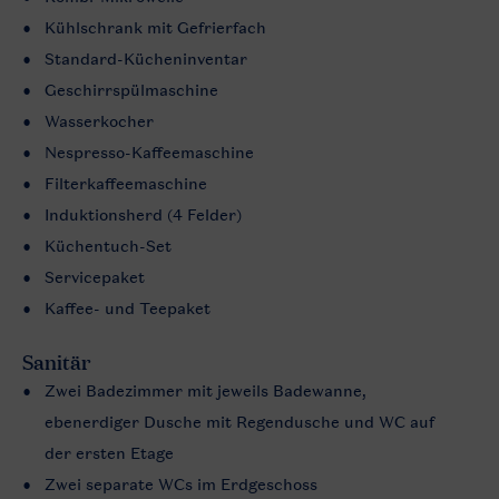
Kühlschrank mit Gefrierfach
Standard-Kücheninventar
Geschirrspülmaschine
Wasserkocher
Nespresso-Kaffeemaschine
Filterkaffeemaschine
Induktionsherd (4 Felder)
Küchentuch-Set
Servicepaket
Kaffee- und Teepaket
Sanitär
Zwei Badezimmer mit jeweils Badewanne,
ebenerdiger Dusche mit Regendusche und WC auf
der ersten Etage
Zwei separate WCs im Erdgeschoss