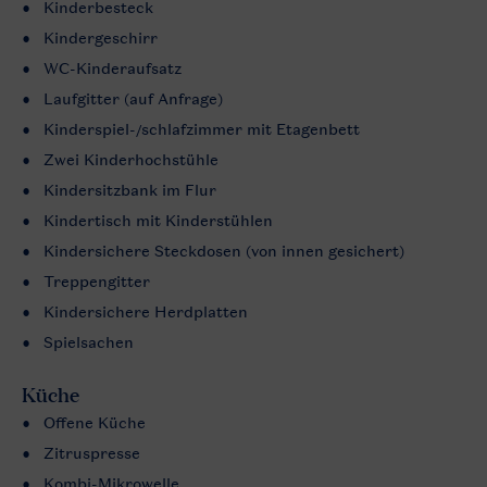
Kinderbesteck
Kindergeschirr
WC-Kinderaufsatz
Laufgitter (auf Anfrage)
Kinderspiel-/schlafzimmer mit Etagenbett
Zwei Kinderhochstühle
Kindersitzbank im Flur
Kindertisch mit Kinderstühlen
Kindersichere Steckdosen (von innen gesichert)
Treppengitter
Kindersichere Herdplatten
Spielsachen
Küche
Offene Küche
Zitruspresse
Kombi-Mikrowelle