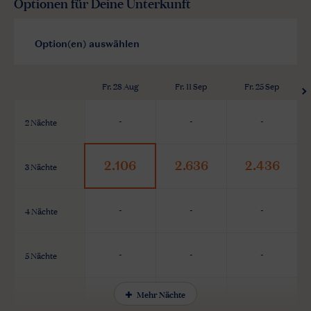
Optionen für Deine Unterkunft
Fr. 28 Aug
Fr. 11 Sep
Fr. 25 Sep
2 Nächte
-
-
-
2.106
2.636
2.436
3 Nächte
4 Nächte
-
-
-
5 Nächte
-
-
-
Mehr Nächte