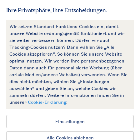
Mehr Landal
Zahlungsmöglichkeiten
Follow Us
facebook
instagram
Zum Newsletter anmelden
Allgemeine Bedingungen
Impressum
Datenschutz
Cookies und Banner
Barrierefrei
© 2026 Landal