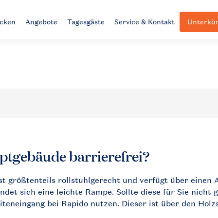
ecken
Angebote
Tagesgäste
Service & Kontakt
Unterkün