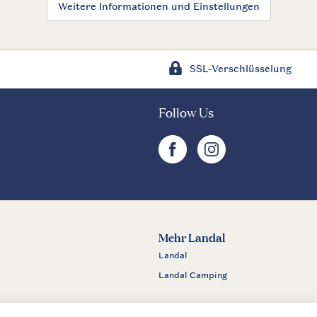
Weitere Informationen und Einstellungen
SSL-Verschlüsselung
Follow Us
facebook
instagram
Mehr Landal
Landal
Landal Camping
m