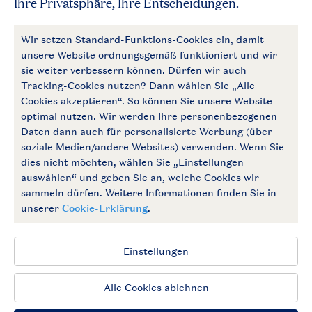
Zahlungsmöglichkeiten
Follow Us
facebook
instagram
Zum Newsletter anmelden
Allgemeine Bedingungen
Impressum
Datenschutz
Cookies und Banner
Barrierefrei
© 2026 Landal