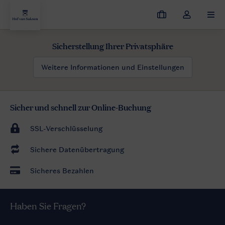
Meine
Dropdown-
MEN
Buchungen
Menü
meines
Sicherstellung Ihrer Privatsphäre
Kontos
öffnen
Weitere Informationen und Einstellungen
Sicher und schnell zur Online-Buchung
SSL-Verschlüsselung
Sichere Datenübertragung
Sicheres Bezahlen
Haben Sie Fragen?