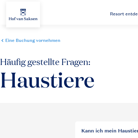
Resort entd
Kann ich mein Haustie