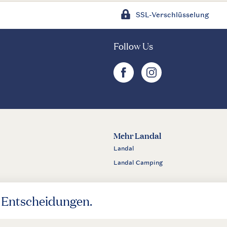
SSL-Verschlüsselung
Follow Us
facebook
instagram
Mehr Landal
Landal
Landal Camping
m