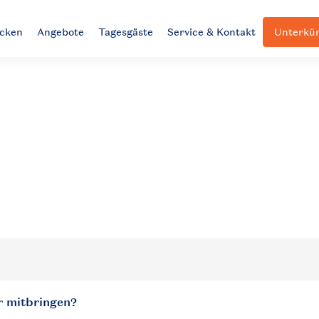
ecken
Angebote
Tagesgäste
Service & Kontakt
Unterkün
r mitbringen?