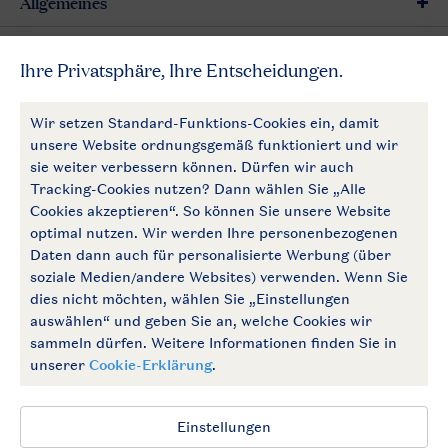
Allgemeines
Mehr Landal
Zahlungsmöglichkeiten
Follow Us
facebook
instagram
Zum Newsletter anmelden
Allgemeine Bedingungen
Impressum
Datenschutz
Cookies und Banner
Barrierefrei
© 2026 Landal