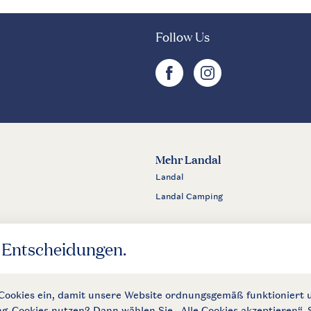
Follow Us
facebook
instagram
Mehr Landal
Landal
Landal Camping