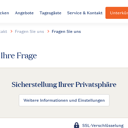
ecken
Angebote
Tagesgäste
Service & Kontakt
Unterkün
takt
Fragen Sie uns
Fragen Sie uns
s Ihre Frage
Sicherstellung Ihrer Privatsphäre
Weitere Informationen und Einstellungen
SSL-Verschlüsselung