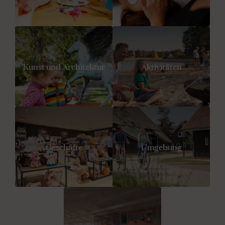
Kunst und Architektur
Aktivitäten
Geschäfte
Umgebung