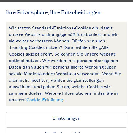
Mehr Landal
Zahlungsmöglichkeiten
Follow Us
facebook
instagram
Zum Newsletter anmelden
Allgemeine Bedingungen
Impressum
Datenschutz
Cookies und Banner
Barrierefrei
© 2026 Landal