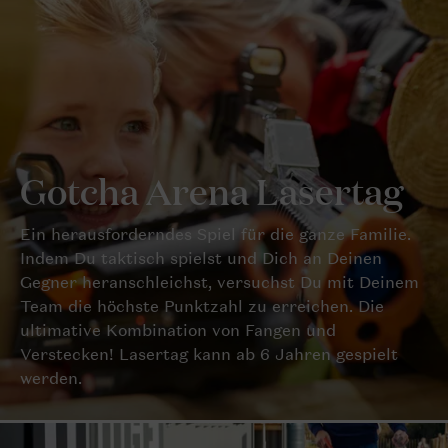
Gotcha Arena Lasertag
Ein herausforderndes Spiel für die ganze Familie.
Indem Du taktisch spielst und Dich an Deinen
Gegner heranschleichst, versuchst Du mit Deinem
Team die höchste Punktzahl zu erreichen. Die
ultimative Kombination von Fangen und
Verstecken! Lasertag kann ab 6 Jahren gespielt
werden.