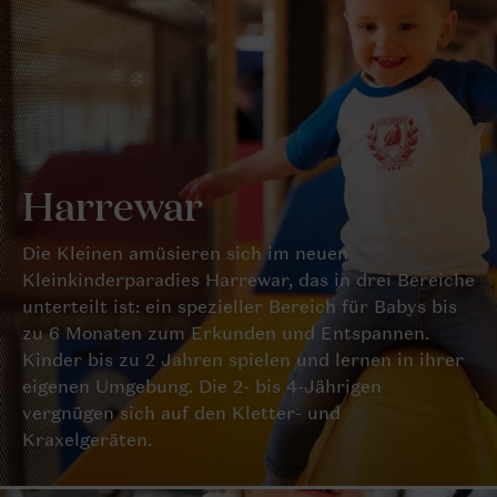
Harrewar
Die Kleinen amüsieren sich im neuen
Kleinkinderparadies Harrewar, das in drei Bereiche
unterteilt ist: ein spezieller Bereich für Babys bis
zu 6 Monaten zum Erkunden und Entspannen.
Kinder bis zu 2 Jahren spielen und lernen in ihrer
eigenen Umgebung. Die 2- bis 4-Jährigen
vergnügen sich auf den Kletter- und
Kraxelgeräten.