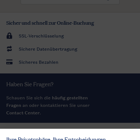
Sicher und schnell zur Online-Buchung
SSL-Verschlüsselung
Sichere Datenübertragung
Sicheres Bezahlen
Haben Sie Fragen?
Schauen Sie sich die
häufig gestellten
Fragen
an oder kontaktieren Sie unser
Contact Center
.
Service