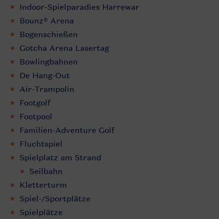
Indoor-Spielparadies Harrewar
Bounz® Arena
Bogenschießen
Gotcha Arena Lasertag
Bowlingbahnen
De Hang-Out
Air-Trampolin
Footgolf
Footpool
Familien-Adventure Golf
Fluchtspiel
Spielplatz am Strand
Seilbahn
Kletterturm
Spiel-/Sportplätze
Spielplätze