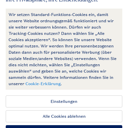
Allgemeines
Mehr Landal
Zahlungsmöglichkeiten
Follow Us
facebook
instagram
Zum Newsletter anmelden
Allgemeine Bedingungen
Impressum
Datenschutz